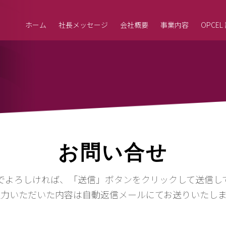
ホーム
社長メッセージ
会社概要
事業内容
OPCE
お問い合せ
でよろしければ、「送信」ボタンをクリックして送信し
入力いただいた内容は自動返信メールにてお送りいたしま