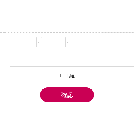
-
-
同意