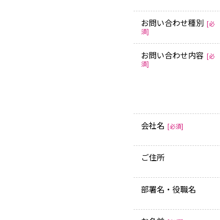
お問い合わせ種別
[必
須]
お問い合わせ内容
[必
須]
会社名
[必須]
ご住所
部署名・役職名