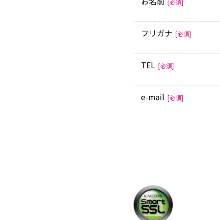
お名前
[必須]
フリガナ
[必須]
TEL
[必須]
e-mail
[必須]