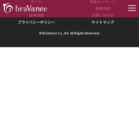
ホーム
社長メッセージ
【PR TIMES】劇団員志望学生のキャリアに関する意識調査を発表しまし
た！
会社概要
事業内容
採用情報
お問い合わせ
プライバシーポリシー
サイトマップ
© BraVance Co.,ltd. All Rights Reserved.