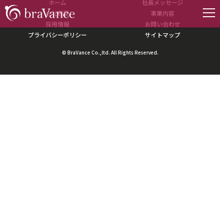
ホーム
社長メッセージ
【PR TIMES】「インフラエンジニア」に関する学生の認知度調査を行い発
表いたしました！
会社概要
事業内容
採用情報
お問い合わせ
プライバシーポリシー
サイトマップ
© BraVance Co.,ltd. All Rights Reserved.